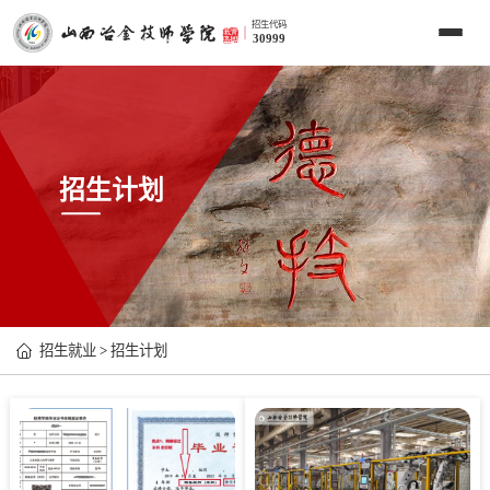
招生代码
30999
招生计划
招生就业
>
招生计划