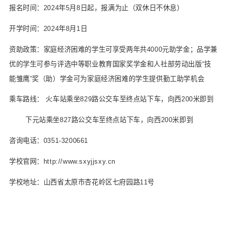
报名时间：2024年5月8日起，报满为止（双休日不休息）
开学时间：2024年8月1日
资助政策：家庭经济困难的学生可享受两年共4000元助学金；品学兼
优的学生可参与评选中等职业教育国家奖学金和人社部劳动出版“技
能雏鹰”奖（助）学金可为家庭经济困难的学生提供勤工助学机会
乘车路线： 火车站乘坐829路公交车至终点站下车，向西200米即到
下元站乘坐827路公交车至终点站下车，向西200米即到
咨询电话：0351-3200661
学校官网：http://www.sxyjjsxy.cn
学校地址：山西省太原市杏花岭区七府园路11号