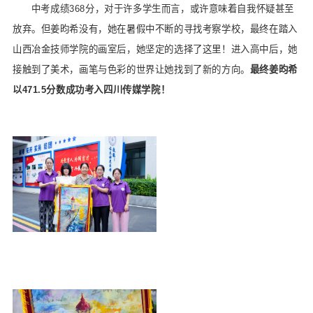
中考成绩368分，对于许多学生而言，或许意味着自我怀疑甚至
放弃。但姜昀希没有，她在暑假中不断的寻找考察学校，最终在踏入
山西冶金技师学院的画室后，她坚定的选择了这里！进入高中后，她
接触到了美术，画笔与色彩的世界让她找到了新的方向。
最终姜昀希
以471.5分数成功考入四川传媒学院！