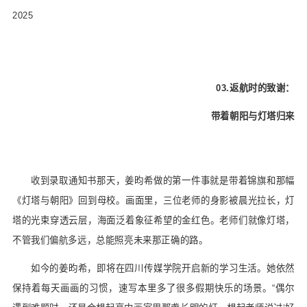
2025
03.
返航时的致谢：
带着朝阳与灯塔归来
收到录取通知书那天，姜昀希做的第一件事就是带着锦旗和那幅
《灯塔与朝阳》回到母校。画面里，三位老师的身影被晨光拉长，灯
塔的光束穿透云层，海面泛着象征希望的金红色。老师们就像灯塔，
不管我们偏航多远，总能照亮未来那正确的路。
如今的姜昀希，即将在四川传媒学院开启新的学习生活。她依然
保持着每天画画的习惯，速写本里多了很多假期快乐的场景。“偶尔