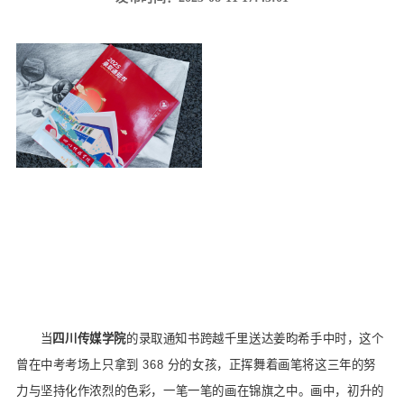
当
四川传媒学院
的录取通知书跨越千里送达姜昀希手中时，这个
曾在中考考场上只拿到 368 分的女孩，正挥舞着画笔将这三年的努
力与坚持化作浓烈的色彩，一笔一笔的画在锦旗之中。画中，初升的