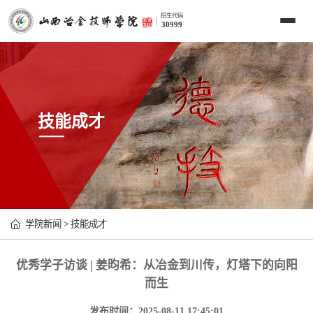
招生代码
30999
技能成才
学院新闻
>
技能成才
优秀学子访谈 | 姜昀希：从冶金到川传，灯塔下的向阳
而生
发布时间：2025-08-11 17:45:01